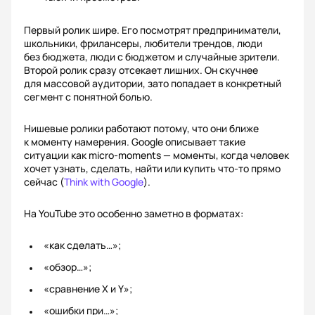
Первый ролик шире. Его посмотрят предприниматели,
школьники, фрилансеры, любители трендов, люди
без бюджета, люди с бюджетом и случайные зрители.
Второй ролик сразу отсекает лишних. Он скучнее
для массовой аудитории, зато попадает в конкретный
сегмент с понятной болью.
Нишевые ролики работают потому, что они ближе
к моменту намерения. Google описывает такие
ситуации как micro-moments — моменты, когда человек
хочет узнать, сделать, найти или купить что-то прямо
сейчас (
Think with Google
).
На YouTube это особенно заметно в форматах:
«как сделать…»;
«обзор…»;
«сравнение X и Y»;
«ошибки при…»;