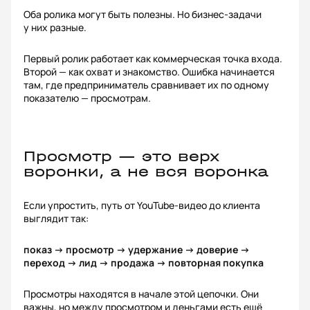
Оба ролика могут быть полезны. Но бизнес-задачи
у них разные.
Первый ролик работает как коммерческая точка входа.
Второй — как охват и знакомство. Ошибка начинается
там, где предприниматель сравнивает их по одному
показателю — просмотрам.
Просмотр — это верх
воронки, а не вся воронка
Если упростить, путь от YouTube-видео до клиента
выглядит так:
показ → просмотр → удержание → доверие →
переход → лид → продажа → повторная покупка
Просмотры находятся в начале этой цепочки. Они
важны, но между просмотром и деньгами есть ещё