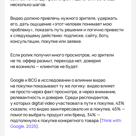
несколько шагов.
Видео должно привлечь нужного зрителя, удержать
его, дать ощущение «этот человек понимает мою
проблему», показать путь решения и логично привести
к следующему действию: подписке, сайту, боту,
консультации, покупке или заявке.
Если ролик получил много просмотров, но зрители
не те, оффер размыт, перехода нет, доверия
не возникло — клиентов не будет.
Google и BCG в исследовании о влиянии видео
на покупки показывают ту же логику: видео влияет
не просто через факт просмотра, а через внимание,
релевантность и доверие. Среди респондентов,
у которых digital video участвовал в пути к покупке, 43%
сказали, что видео заинтересовало их в покупке, 45% —
помогло выбрать продукт или бренд, 34% —
подтолкнуло к покупке конкретного товара (
Think with
Google, 2025
).