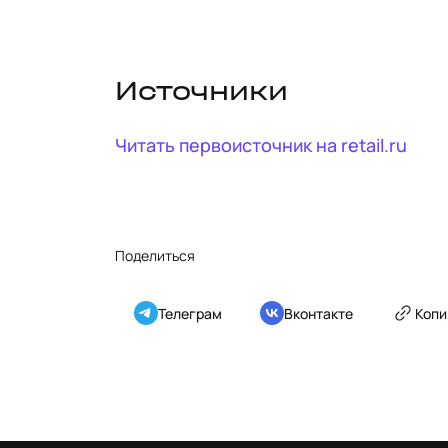
Источники
Читать первоисточник на
retail.ru
Поделиться
Телеграм
Вконтакте
Копи