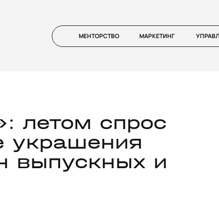
МЕНТОРСТВО
МАРКЕТИНГ
УПРАВ
: летом спрос
е украшения
он выпускных и