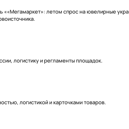
ть ««Мегамаркет»: летом спрос на ювелирные укра
рвоисточника.
ссии, логистику и регламенты площадок.
остью, логистикой и карточками товаров.