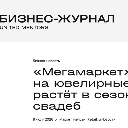
Бизнес-новость
«Мегамаркет»
на ювелирны
растёт в сез
свадеб
9 июля 2026 г.
Маркетплейсы
Retail.ru Новости