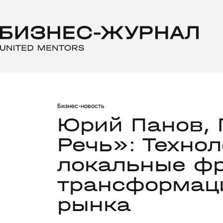
Бизнес-новость
Юрий Панов, 
Речь»: Технол
локальные ф
трансформац
рынка