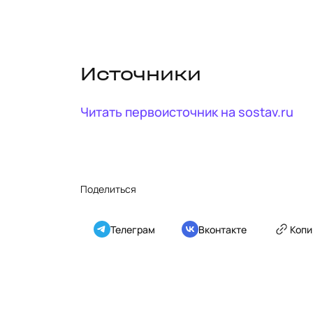
Источники
Читать первоисточник на
sostav.ru
Поделиться
Телеграм
Вконтакте
Копи