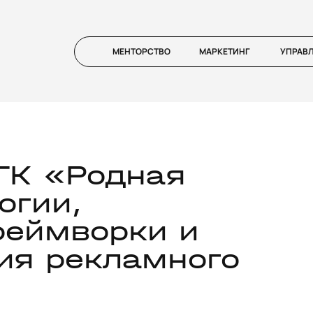
МЕНТОРСТВО
МАРКЕТИНГ
УПРАВ
ГК «Родная
огии,
реймворки и
ия рекламного