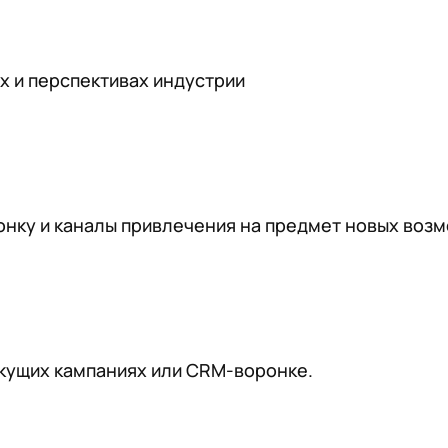
х и перспективах индустрии
нку и каналы привлечения на предмет новых возм
екущих кампаниях или CRM-воронке.