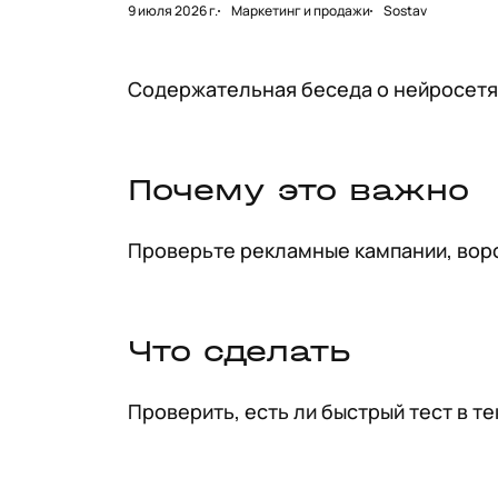
9 июля 2026 г.
Маркетинг и продажи
Sostav
Содержательная беседа о нейросетя
Почему это важно
Проверьте рекламные кампании, воро
Что сделать
Проверить, есть ли быстрый тест в т