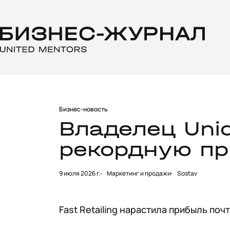
Бизнес-новость
Владелец Uni
рекордную п
9 июля 2026 г.
Маркетинг и продажи
Sostav
Fast Retailing нарастила прибыль поч