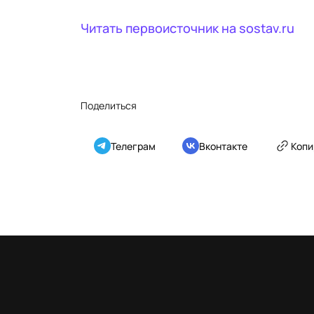
Читать первоисточник на
sostav.ru
Поделиться
Телеграм
Вконтакте
Копи