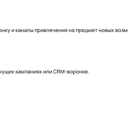
нку и каналы привлечения на предмет новых возм
екущих кампаниях или CRM-воронке.