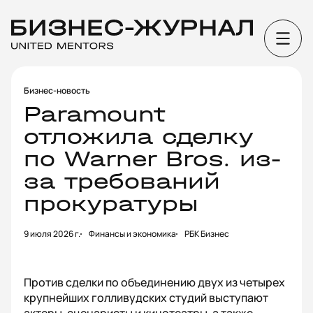
Бизнес-новость
Paramount
отложила сделку
по Warner Bros. из-
за требований
прокуратуры
9 июля 2026 г.
Финансы и экономика
РБК Бизнес
Против сделки по объединению двух из четырех
крупнейших голливудских студий выступают