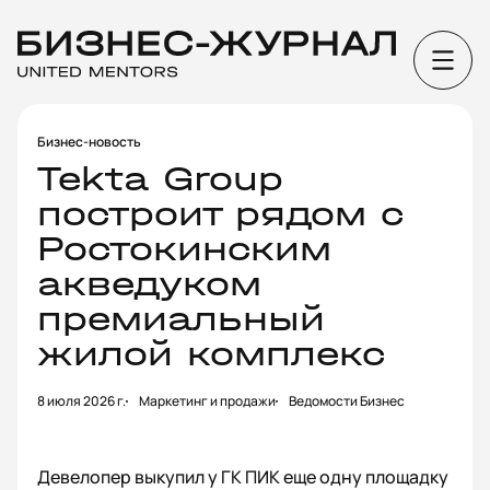
Бизнес-новость
Tekta Group
построит рядом с
Ростокинским
акведуком
премиальный
жилой комплекс
8 июля 2026 г.
Маркетинг и продажи
Ведомости Бизнес
Девелопер выкупил у ГК ПИК еще одну площадку