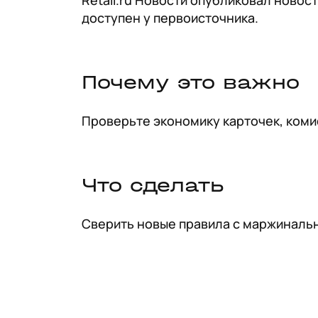
Retail.ru Новости опубликовал новост
доступен у первоисточника.
Почему это важно
Проверьте экономику карточек, коми
Что сделать
Сверить новые правила с маржинальн