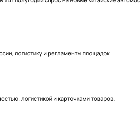
ь «В I полугодии спрос на новые китайские автомо
ссии, логистику и регламенты площадок.
остью, логистикой и карточками товаров.