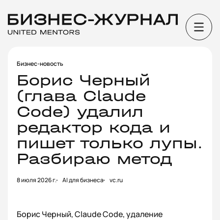
Бизнес-новость
Борис Черный
(глава Claude
Code) удалил
редактор кода и
пишет только лупы.
Разбираю метод
8 июля 2026 г.
AI для бизнеса
vc.ru
Борис Черный, Claude Code, удаление