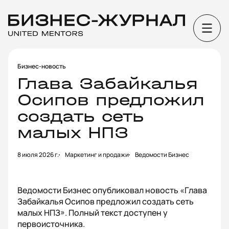
Бизнес-новость
Глава Забайкалья
Осипов предложил
создать сеть
малых НПЗ
8 июля 2026 г.
Маркетинг и продажи
Ведомости Бизнес
Ведомости Бизнес опубликовал новость «Глава
Забайкалья Осипов предложил создать сеть
малых НПЗ». Полный текст доступен у
первоисточника.