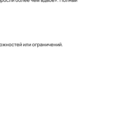
ыросли более чем вдвое». Полный
ожностей или ограничений.