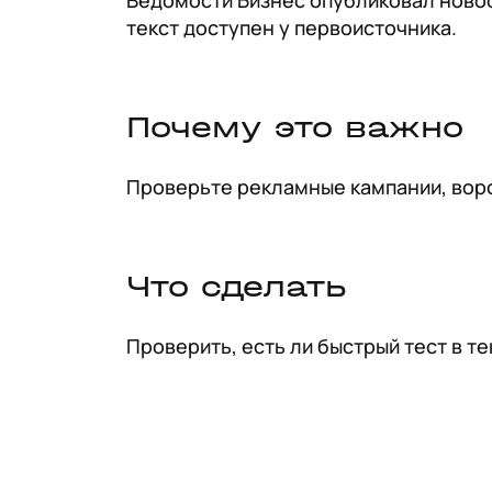
Ведомости Бизнес опубликовал новос
текст доступен у первоисточника.
Почему это важно
Проверьте рекламные кампании, воро
Что сделать
Проверить, есть ли быстрый тест в т