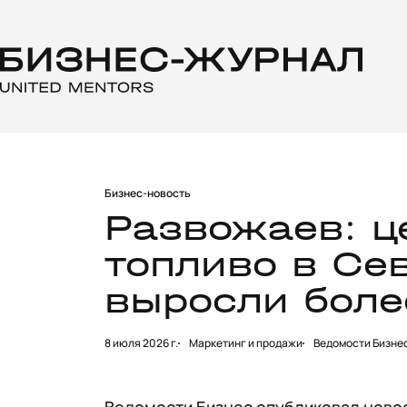
Бизнес-новость
Развожаев: ц
топливо в Се
выросли боле
8 июля 2026 г.
Маркетинг и продажи
Ведомости Бизне