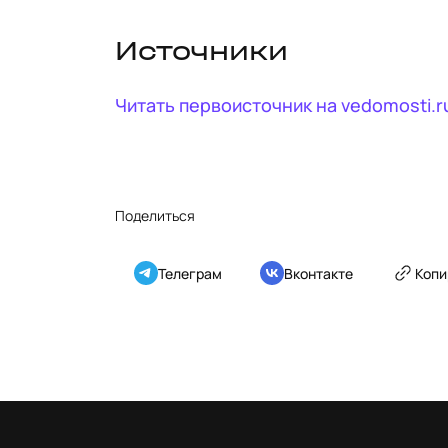
Источники
Читать первоисточник на
vedomosti.r
Поделиться
Телеграм
Вконтакте
Копи