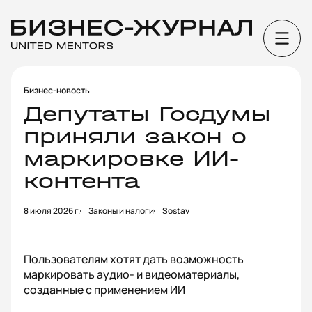
Бизнес-новость
Депутаты Госдумы
приняли закон о
маркировке ИИ-
контента
8 июля 2026 г.
Законы и налоги
Sostav
Пользователям хотят дать возможность
маркировать аудио- и видеоматериалы,
созданные с применением ИИ