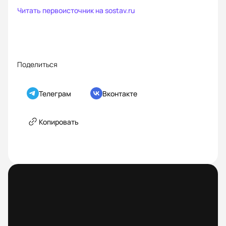
Читать первоисточник на
sostav.ru
Поделиться
Телеграм
Вконтакте
Копировать