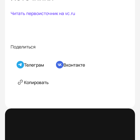
Читать первоисточник на
vc.ru
Поделиться
Телеграм
Вконтакте
Копировать