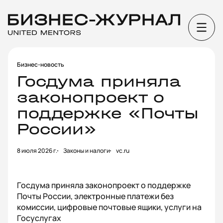
Бизнес-новость
Госдума приняла
законопроект о
поддержке «Почты
России»
8 июля 2026 г.
Законы и налоги
vc.ru
Госдума приняла законопроект о поддержке
Почты России, электронные платежи без
комиссии, цифровые почтовые ящики, услуги на
Госуслугах