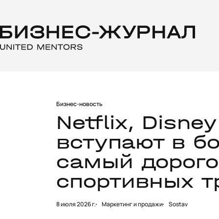
Бизнес-новость
Netflix, Disne
вступают в б
самый дорого
спортивных т
8 июля 2026 г.
Маркетинг и продажи
Sostav