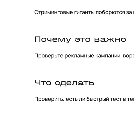
Стриминговые гиганты поборются за п
Почему это важно
Проверьте рекламные кампании, воро
Что сделать
Проверить, есть ли быстрый тест в т