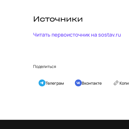
Источники
Читать первоисточник на
sostav.ru
Поделиться
Телеграм
Вконтакте
Копи