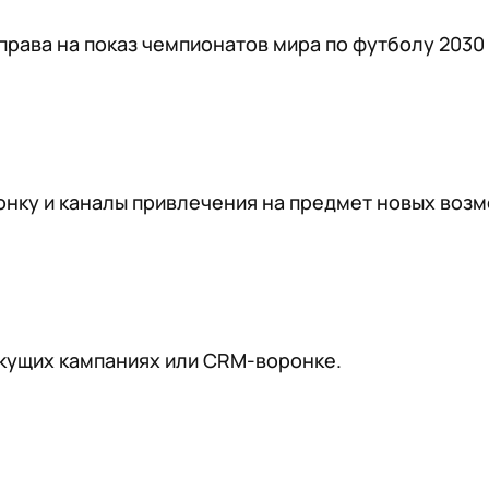
рава на показ чемпионатов мира по футболу 2030 
нку и каналы привлечения на предмет новых возм
екущих кампаниях или CRM-воронке.