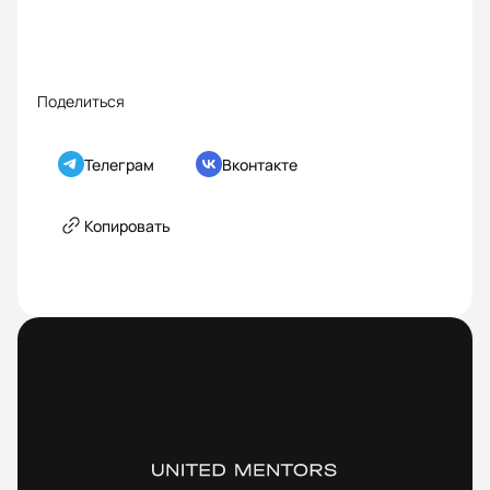
Поделиться
Телеграм
Вконтакте
Копировать