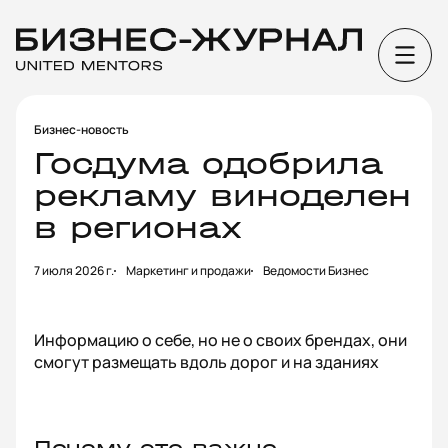
Бизнес-новость
Госдума одобрила
рекламу виноделен
в регионах
7 июля 2026 г.
Маркетинг и продажи
Ведомости Бизнес
Информацию о себе, но не о своих брендах, они
смогут размещать вдоль дорог и на зданиях