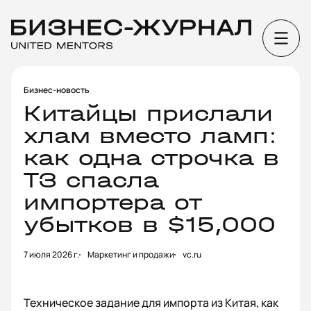
Бизнес-новость
Китайцы прислали
хлам вместо ламп:
как одна строчка в
ТЗ спасла
импортера от
убытков в $15,000
7 июля 2026 г.
Маркетинг и продажи
vc.ru
Техническое задание для импорта из Китая, как