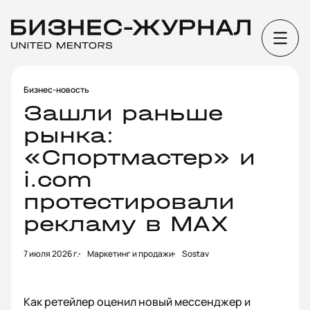
Бизнес-новость
Зашли раньше
рынка:
«Спортмастер» и
i.соm
протестировали
рекламу в MAX
7 июля 2026 г.
Маркетинг и продажи
Sostav
Как ретейлер оценил новый мессенджер и