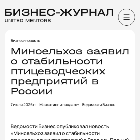
Бизнес-новость
Минсельхоз заявил
о стабильности
птицеводческих
предприятий в
России
7 июля 2026 г.
Маркетинг и продажи
Ведомости Бизнес
Ведомости Бизнес опубликовал новость
«Минсельхоз заявил о стабильности