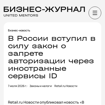
Бизнес-новость
В России вступил в
силу закон о
запрете
авторизации через
иностранные
сервисы ID
7 июля 2026 г.
Законы и налоги
Retail.ru Новости
Retail.ru Новости опубликовал новость «В