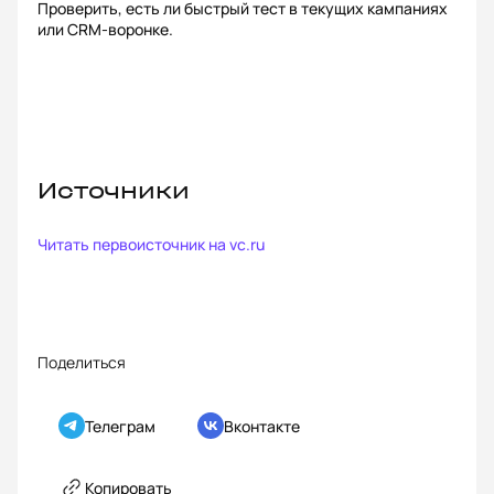
Проверить, есть ли быстрый тест в текущих кампаниях
или CRM-воронке.
Источники
Читать первоисточник на
vc.ru
Поделиться
Телеграм
Вконтакте
Копировать