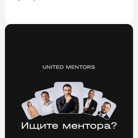
Ищите ментора?