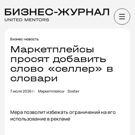
Бизнес-новость
Маркетплейсы
просят добавить
слово «селлер» в
словари
7 июля 2026 г.
Маркетплейсы
Sostav
Мера позволит избежать ограничений на его
использование в рекламе