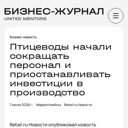
Бизнес-новость
Птицеводы начали
сокращать
персонал и
приостанавливать
инвестиции в
производство
7 июля 2026 г.
Маркетплейсы
Retail.ru Новости
Retail.ru Новости опубликовал новость