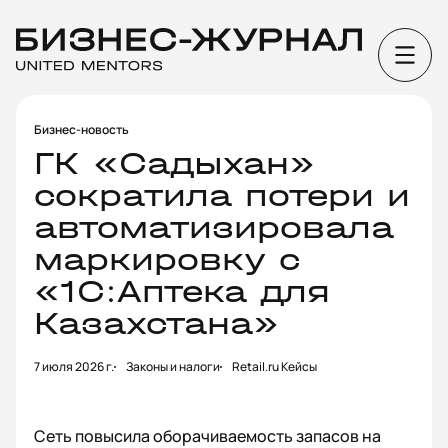
Бизнес-новость
ГК «Садыхан»
сократила потери и
автоматизировала
маркировку с
«1С:Аптека для
Казахстана»
7 июля 2026 г.
Законы и налоги
Retail.ru Кейсы
Сеть повысила оборачиваемость запасов на