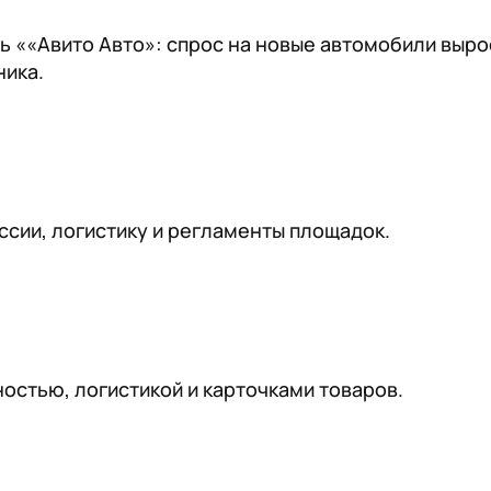
ь ««Авито Авто»: спрос на новые автомобили вырос 
ника.
ссии, логистику и регламенты площадок.
остью, логистикой и карточками товаров.