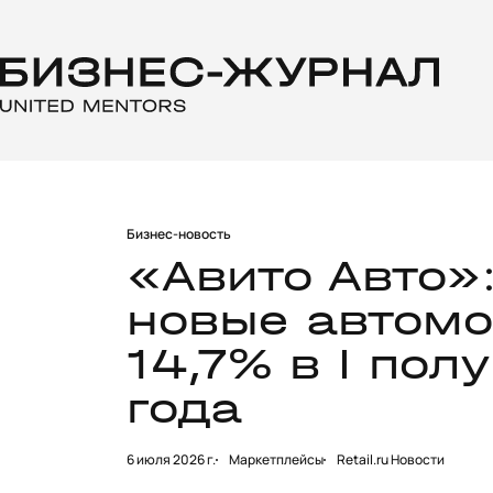
Бизнес-новость
«Авито Авто»:
новые автомо
14,7% в I пол
года
6 июля 2026 г.
Маркетплейсы
Retail.ru Новости