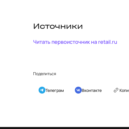
Источники
Читать первоисточник на
retail.ru
Поделиться
Телеграм
Вконтакте
Копи