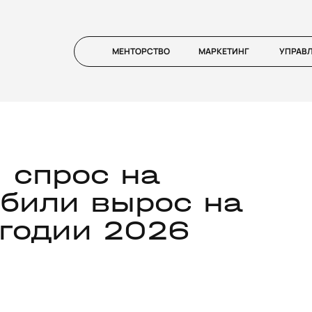
МЕНТОРСТВО
МАРКЕТИНГ
УПРАВ
 спрос на
били вырос на
угодии 2026