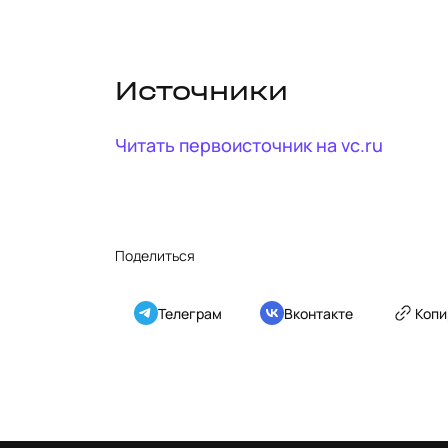
Источники
Читать первоисточник на
vc.ru
Поделиться
Телеграм
Вконтакте
Копи