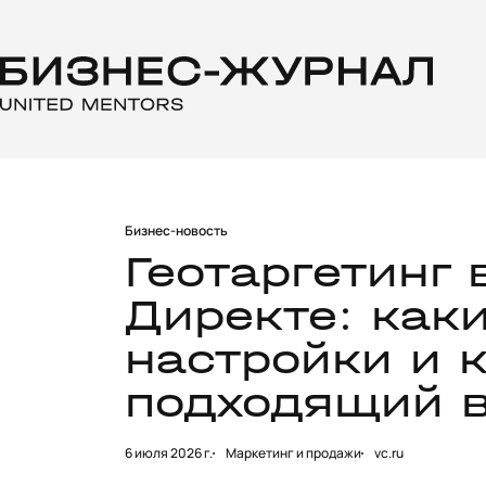
Бизнес-новость
Геотаргетинг 
Директе: как
настройки и 
подходящий 
6 июля 2026 г.
Маркетинг и продажи
vc.ru