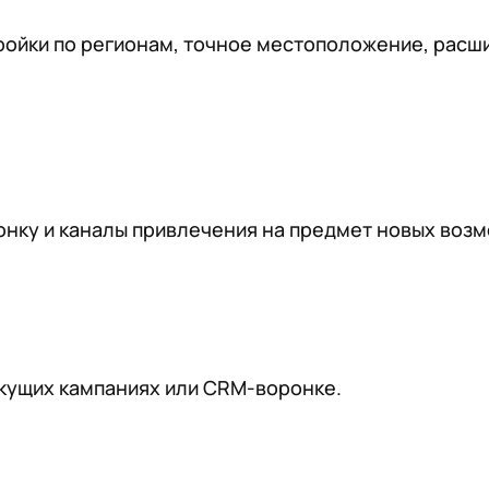
ройки по регионам, точное местоположение, расши
нку и каналы привлечения на предмет новых возм
екущих кампаниях или CRM-воронке.