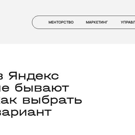
МЕНТОРСТВО
МАРКЕТИНГ
УПРАВ
в Яндекс
ие бывают
как выбрать
вариант