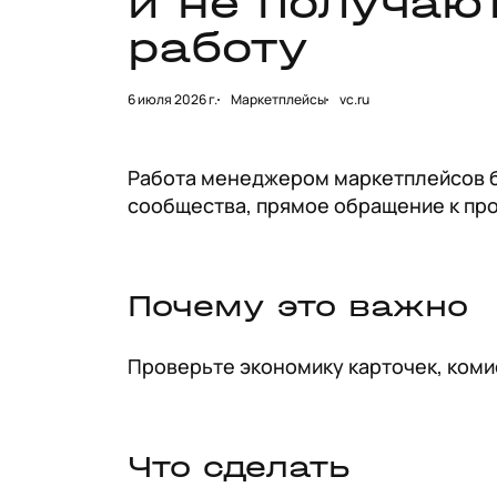
и не получаю
работу
6 июля 2026 г.
Маркетплейсы
vc.ru
Работа менеджером маркетплейсов бе
сообщества, прямое обращение к пр
Почему это важно
Проверьте экономику карточек, коми
Что сделать