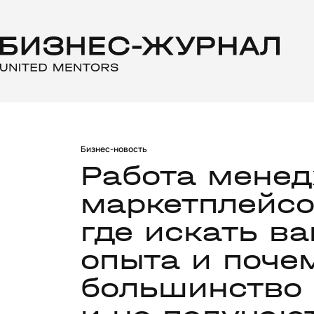
Бизнес-новость
Работа мене
маркетплейсо
где искать в
опыта и поче
большинство 