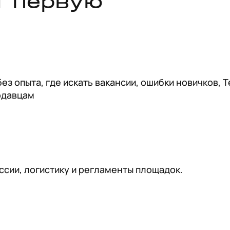
т первую
з опыта, где искать вакансии, ошибки новичков, 
одавцам
ссии, логистику и регламенты площадок.