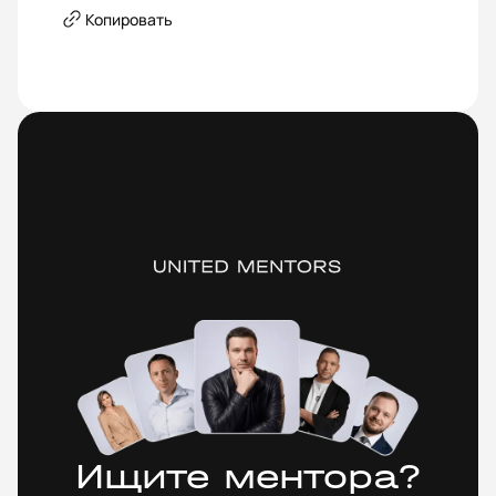
Копировать
Ищите ментора?