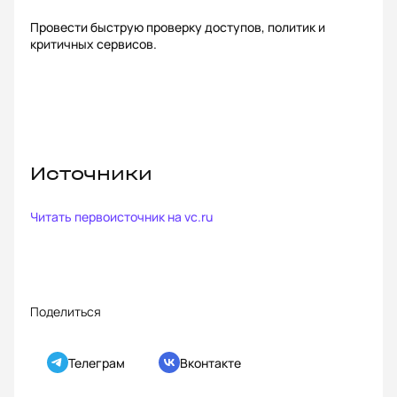
Провести быструю проверку доступов, политик и
критичных сервисов.
Источники
Читать первоисточник на
vc.ru
Поделиться
Телеграм
Вконтакте