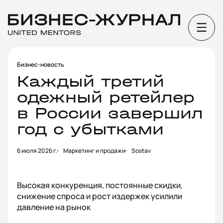
Бизнес-новость
Каждый третий
одежный ретейлер
в России завершил
год с убытками
6 июля 2026 г.
Маркетинг и продажи
Sostav
Высокая конкуренция, постоянные скидки,
снижение спроса и рост издержек усилили
давление на рынок