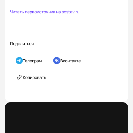
Читать первоисточник на
sostav.ru
Поделиться
Телеграм
Вконтакте
Копировать