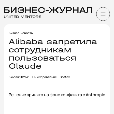
Бизнес-новость
Alibaba запретила
сотрудникам
пользоваться
Claude
6 июля 2026 г.
HR и управление
Sostav
Решение принято на фоне конфликта с Anthropic