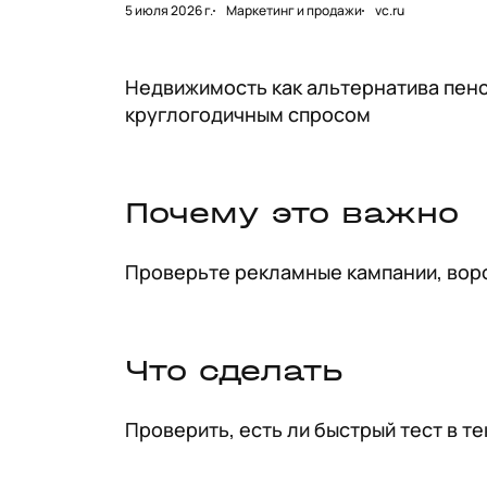
5 июля 2026 г.
Маркетинг и продажи
vc.ru
Недвижимость как альтернатива пенс
круглогодичным спросом
Почему это важно
Проверьте рекламные кампании, воро
Что сделать
Проверить, есть ли быстрый тест в т