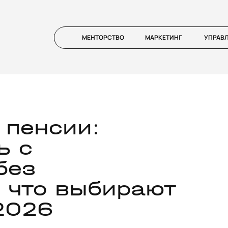
МЕНТОРСТВО
МАРКЕТИНГ
УПРАВ
 пенсии:
ь с
без
 что выбирают
2026