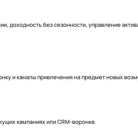
ии, доходность без сезонности, управление актив
нку и каналы привлечения на предмет новых возм
екущих кампаниях или CRM-воронке.