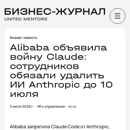
Бизнес-новость
Alibaba объявила
войну Claude:
сотрудников
обязали удалить
ИИ Anthropic до 10
июля
5 июля 2026 г.
HR и управление
vc.ru
Alibaba запретила Claude Code от Anthropic,