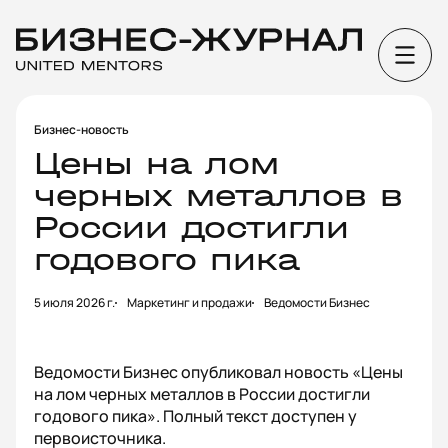
Бизнес-новость
Цены на лом
черных металлов в
России достигли
годового пика
5 июля 2026 г.
Маркетинг и продажи
Ведомости Бизнес
Ведомости Бизнес опубликовал новость «Цены
на лом черных металлов в России достигли
годового пика». Полный текст доступен у
первоисточника.