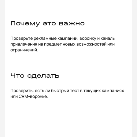
Почему это важно
Проверьте рекламные кампании, воронку и каналы
привлечения на предмет новых возможностей или
ограничений.
Что сделать
Проверить, есть ли быстрый тест в текущих кампаниях
или CRM-воронке.