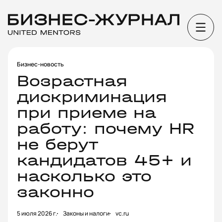
Бизнес-новость
Возрастная
дискриминация
при приеме на
работу: почему HR
не берут
кандидатов 45+ и
насколько это
законно
5 июля 2026 г.
Законы и налоги
vc.ru