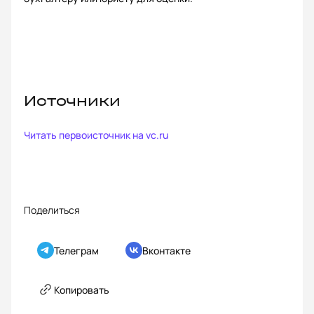
Источники
Читать первоисточник на
vc.ru
Поделиться
Телеграм
Вконтакте
Копировать