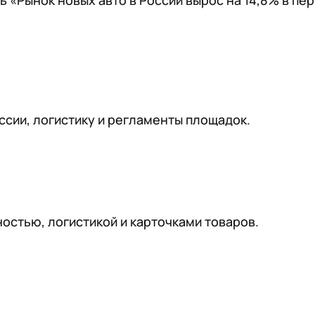
ть «Рынок новых авто в России вырос на 14,8% в пе
ссии, логистику и регламенты площадок.
остью, логистикой и карточками товаров.