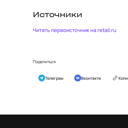
Источники
Читать первоисточник на
retail.ru
Поделиться
Телеграм
Вконтакте
Копи