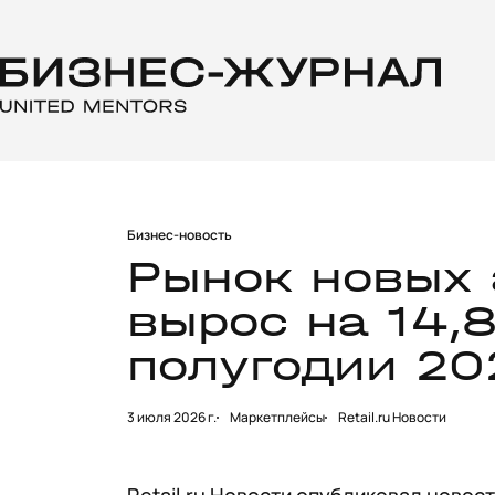
Бизнес-новость
Рынок новых 
вырос на 14,
полугодии 20
3 июля 2026 г.
Маркетплейсы
Retail.ru Новости