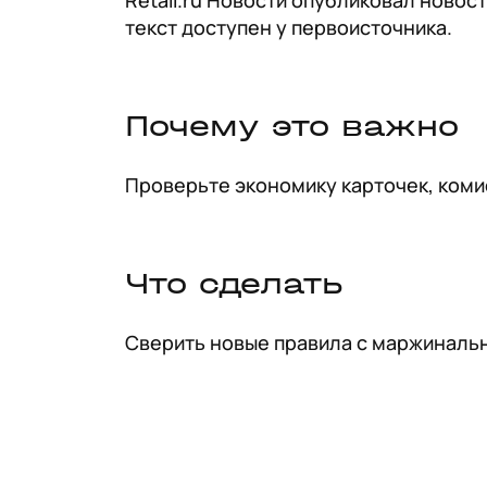
Retail.ru Новости опубликовал новос
текст доступен у первоисточника.
Почему это важно
Проверьте экономику карточек, коми
Что сделать
Сверить новые правила с маржинальн