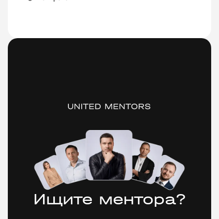
Ищите ментора?