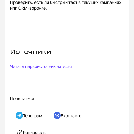
Проверить, есть ли быстрый тест в текущих кампаниях
или CRM-воронке.
Источники
Читать первоисточник на
vc.ru
Поделиться
Телеграм
Вконтакте
Копировать