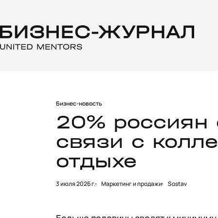
Бизнес-новость
20% россиян 
связи с колл
отдыхе
3 июля 2026 г.
Маркетинг и продажи
Sostav