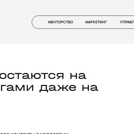
МЕНТОРСТВО
МАРКЕТИНГ
УПРАВ
остаются на
егами даже на