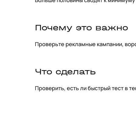
Больше половины сводят к минимуму 
Почему это важно
Проверьте рекламные кампании, воро
Что сделать
Проверить, есть ли быстрый тест в т