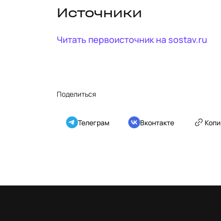
Источники
Читать первоисточник на
sostav.ru
Поделиться
Телеграм
Вконтакте
Копи