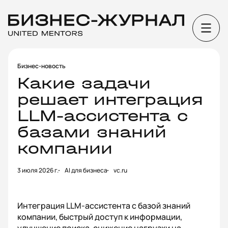
Бизнес-новость
Какие задачи
решает интеграция
LLM-ассистента с
базами знаний
компании
3 июля 2026 г.
AI для бизнеса
vc.ru
Интеграция LLM-ассистента с базой знаний
компании, быстрый доступ к информации,