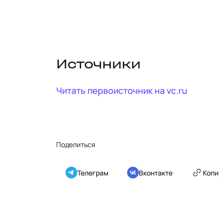
Источники
Читать первоисточник на
vc.ru
Поделиться
Телеграм
Вконтакте
Копи