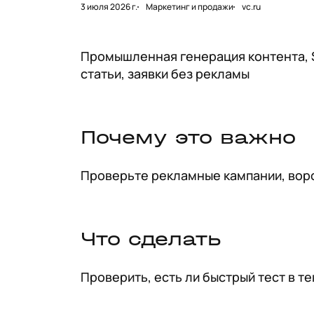
3 июля 2026 г.
Маркетинг и продажи
vc.ru
Промышленная генерация контента, S
статьи, заявки без рекламы
Почему это важно
Проверьте рекламные кампании, воро
Что сделать
Проверить, есть ли быстрый тест в т