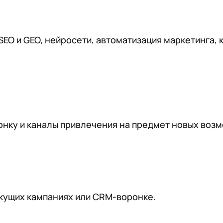
EO и GEO, нейросети, автоматизация маркетинга, 
нку и каналы привлечения на предмет новых возм
екущих кампаниях или CRM-воронке.