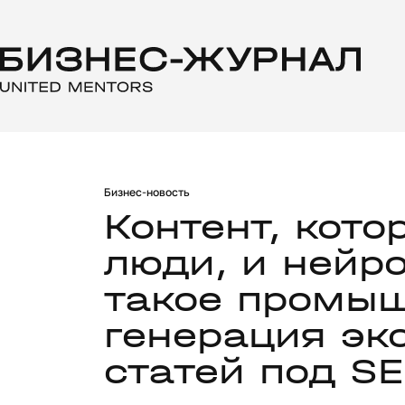
Бизнес-новость
Контент, кото
люди, и нейро
такое промыш
генерация эк
статей под S